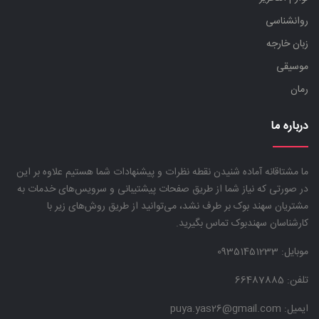
روانشناسی
زبان خارجه
موسیقی
رمان
درباره ما
ما مشتاقانه آماده شنیدن نقطه نظرات و پیشنهادات شما هستیم علاوه بر این
در صورتی که نیاز شما از طریق صفحات پیشتیبانی و سرویس‌های خدمات به
مشتریان سهند بوک بر طرف نشد، می‌توانید از طریق روش‌های زیر با
کارشناسان سهندبوک تماس بگیرید.
موبایل:
09351451233
تلفن: 66487885
ایمیل: puya.yas26@gmail.com