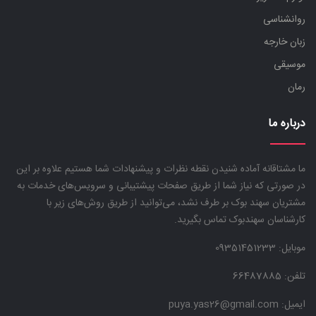
روانشناسی
زبان خارجه
موسیقی
رمان
درباره ما
ما مشتاقانه آماده شنیدن نقطه نظرات و پیشنهادات شما هستیم علاوه بر این
در صورتی که نیاز شما از طریق صفحات پیشتیبانی و سرویس‌های خدمات به
مشتریان سهند بوک بر طرف نشد، می‌توانید از طریق روش‌های زیر با
کارشناسان سهندبوک تماس بگیرید.
موبایل:
09351451233
تلفن: 66487885
ایمیل: puya.yas26@gmail.com