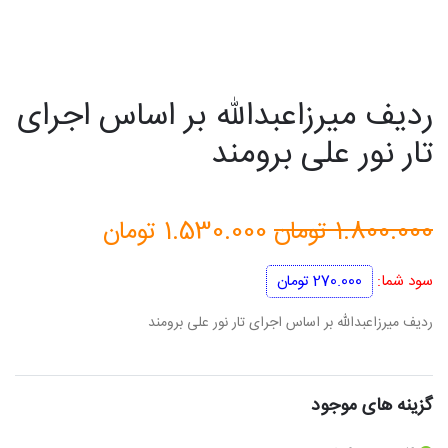
ردیف میرزاعبدالله بر اساس اجرای
تار نور علی برومند
قیمت
قیمت
1.800.000
تومان
1.530.000
تومان
اصلی
فعلی
سود شما:
270.000
تومان
1.800.000 تومان
0
ردیف میرزاعبدالله بر اساس اجرای تار نور علی برومند
بود.
است.
گزینه های موجود