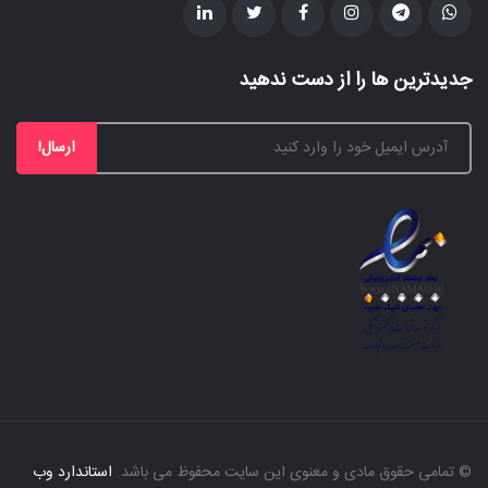
جدیدترین ها را از دست ندهید
ارسال!
© تمامی حقوق مادی و معنوی این سایت محفوظ می باشد.
استاندارد وب