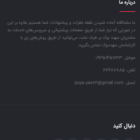
درباره ما
ما مشتاقانه آماده شنیدن نقطه نظرات و پیشنهادات شما هستیم علاوه بر این
در صورتی که نیاز شما از طریق صفحات پیشتیبانی و سرویس‌های خدمات به
مشتریان سهند بوک بر طرف نشد، می‌توانید از طریق روش‌های زیر با
کارشناسان سهندبوک تماس بگیرید.
موبایل:
09351451233
تلفن: 66487885
ایمیل: puya.yas26@gmail.com
دنبال کنید