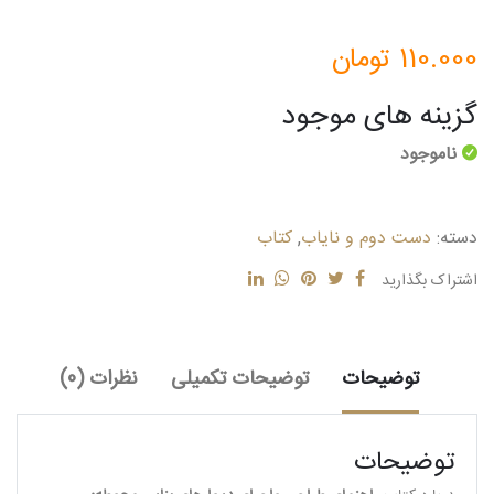
110.000
تومان
گزینه های موجود
ناموجود
دسته:
دست دوم و نایاب
,
کتاب
اشتراک بگذارید
توضیحات
توضیحات تکمیلی
نظرات (0)
توضیحات