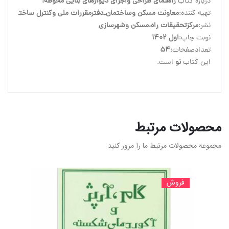
درباره کتاب 
راهنمای طراحی واجرای دیوارهای بنایی محوطه:
تهیه کننده:
معاونت مسکن وساختمان_دفترمقررات ملی وکنترل ساختمان
نشر:
مرکزتحقیقات راه،مسکن وشهرسازی
نوبت چاپ:
اول 1402
تعدادصفحات:
54
این کتاب 
نو
 است.
محصولات مرتبط
مجموعه محصولات مرتبط ما را مرور کنید.
فروش