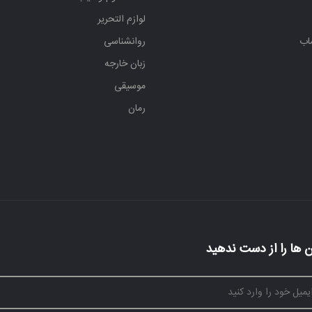
لوازم التحریر
اب
روانشناسی
زبان خارجه
موسیقی
رمان
 ها را از دست ندهید