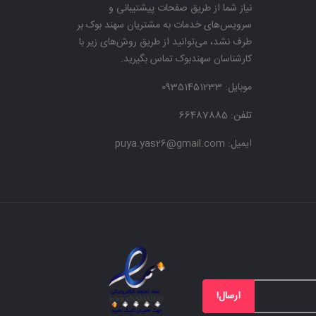
نیاز شما از طریق صفحات پیشتیبانی و
سرویس‌های خدمات به مشتریان سهند بوک بر
طرف نشد، می‌توانید از طریق روش‌های زیر با
کارشناسان سهندبوک تماس بگیرید.
موبایل:
09351451233
تلفن: 66487885
ایمیل: puya.yas26@gmail.com
ارسال!