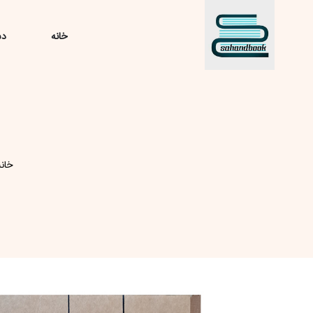
خانه
دس
خانه