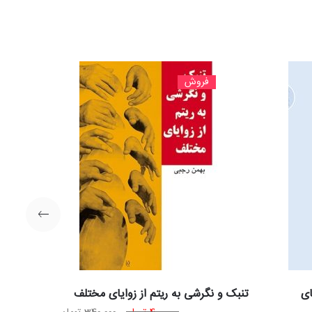
فروش
ای
تنبک و نگرشی به ریتم از زوایای مختلف
قیمت
قیمت