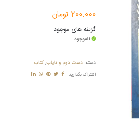
200.000
تومان
گزینه های موجود
ناموجود
دسته:
دست دوم و نایاب
,
کتاب
اشتراک بگذارید