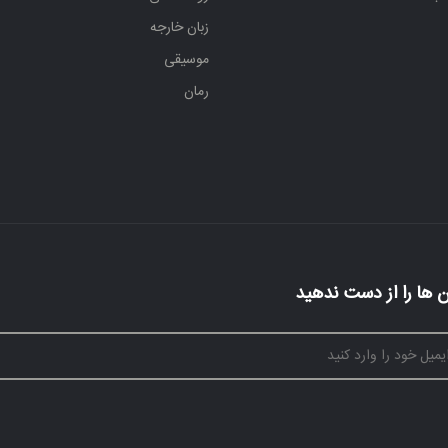
زبان خارجه
موسیقی
رمان
 ها را از دست ندهید