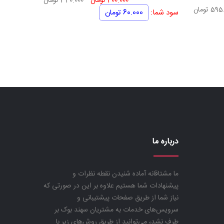
400.000
تومان
340.000
تومان
ت
قیمت
595.
تومان
اصلی
فعلی
سود شما:
60.000
تومان
ی
فعلی
400.000 تومان
340.000 تومان
700.000 تومان
595.000 تومان
بود.
است.
است.
درباره ما
ما مشتاقانه آماده شنیدن نقطه نظرات و
پیشنهادات شما هستیم علاوه بر این در صورتی که
نیاز شما از طریق صفحات پیشتیبانی و
سرویس‌های خدمات به مشتریان سهند بوک بر
طرف نشد، می‌توانید از طریق روش‌های زیر با