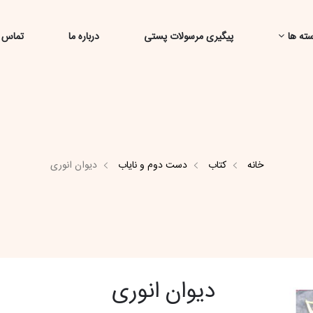
ته ها
پیگیری مرسولات پستی
درباره ما
تماس ب
خانه
کتاب
دست دوم و نایاب
دیوان انوری
دیوان انوری