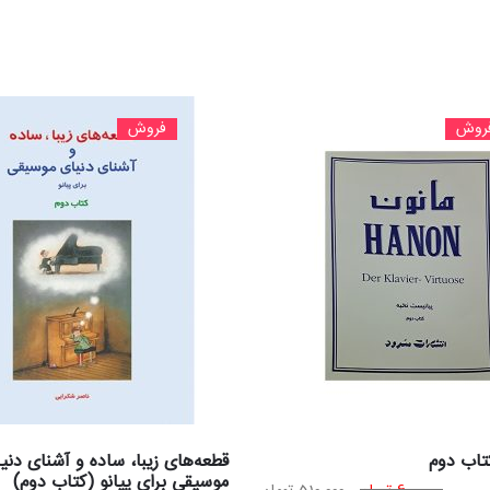
روش
فروش
تاب دوم
قطعه‌های زیبا، ساده و آشنای دنی
موسیقی برای پیانو (کتاب دوم)
قیمت
قیمت