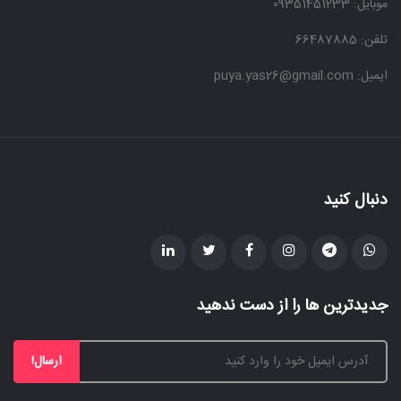
موبایل:
09351451233
تلفن: 66487885
ایمیل: puya.yas26@gmail.com
دنبال کنید
جدیدترین ها را از دست ندهید
ارسال!