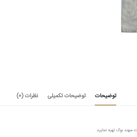
توضیحات
توضیحات تکمیلی
نظرات (0)
یت سهند بوک تهیه نمایید.