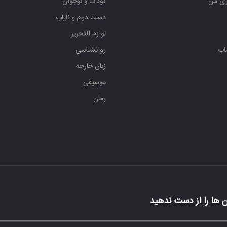
ری من
کودک و نوجوان
دست دوم و نایاب
لوازم التحریر
اب
روانشناسی
زبان خارجه
موسیقی
رمان
 ها را از دست ندهید