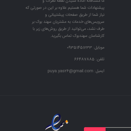
ما مشتاقانه آماده شنیدن نقطه نظرات و
پیشنهادات شما هستیم علاوه بر این در صورتی که
نیاز شما از طریق صفحات پیشتیبانی و
سرویس‌های خدمات به مشتریان سهند بوک بر
طرف نشد، می‌توانید از طریق روش‌های زیر با
کارشناسان سهندبوک تماس بگیرید.
موبایل:
09351451233
تلفن: 66487885
ایمیل: puya.yas26@gmail.com