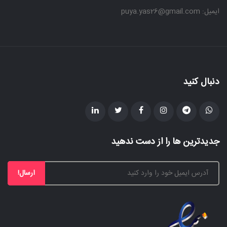
ایمیل: puya.yas26@gmail.com
دنبال کنید
جدیدترین ها را از دست ندهید
ارسال!