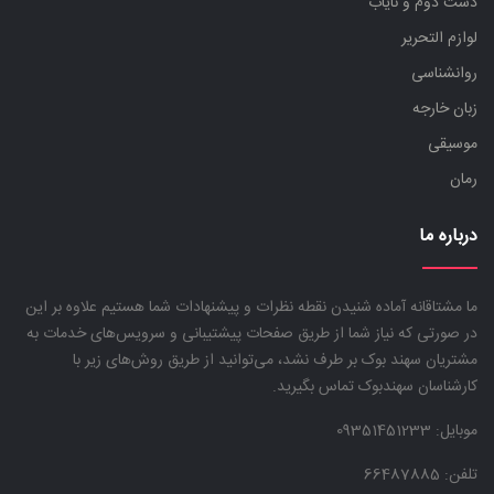
دست دوم و نایاب
لوازم التحریر
روانشناسی
زبان خارجه
موسیقی
رمان
درباره ما
ما مشتاقانه آماده شنیدن نقطه نظرات و پیشنهادات شما هستیم علاوه بر این
در صورتی که نیاز شما از طریق صفحات پیشتیبانی و سرویس‌های خدمات به
مشتریان سهند بوک بر طرف نشد، می‌توانید از طریق روش‌های زیر با
کارشناسان سهندبوک تماس بگیرید.
موبایل:
09351451233
تلفن: 66487885