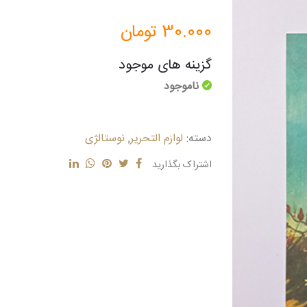
30.000
تومان
گزینه های موجود
ناموجود
دسته:
لوازم التحریر
,
نوستالژی
اشتراک بگذارید