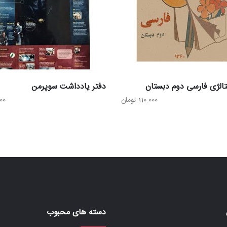
الژی فارسی دوم دبستان
دفتر یادداشت سوپرمن
110.000
تومان
00
دسته های محبوب