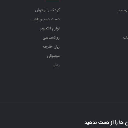
ری من
کودک و نوجوان
دست دوم و نایاب
لوازم التحریر
اب
روانشناسی
زبان خارجه
موسیقی
رمان
 ها را از دست ندهید