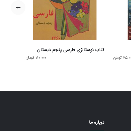
کتاب نوستالژی فارسی پنجم دبستان
25.0
تومان
110.000
تومان
درباره ما