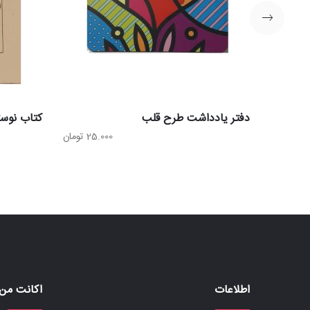
دفتر یادداشت طرح قلب
کتاب نوست
25.000
تومان
اطلاعات
اکانت من