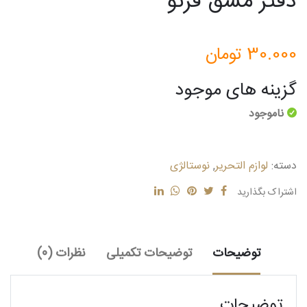
دفتر مشق فرنو
30.000
تومان
گزینه های موجود
ناموجود
دسته:
لوازم التحریر
,
نوستالژی
اشتراک بگذارید
توضیحات
توضیحات تکمیلی
نظرات (0)
توضیحات