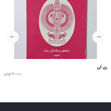
ری کی
40.000
تومان