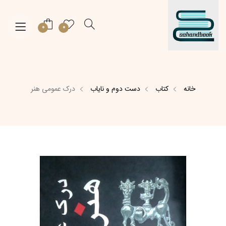
0
0
خانه
کتاب
دست دوم و نایاب
درک عمومی هنر