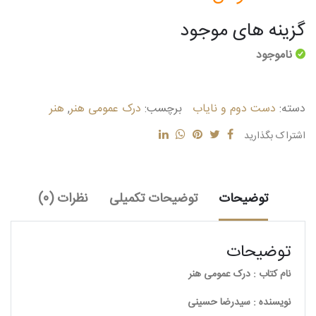
گزینه های موجود
ناموجود
دسته:
دست دوم و نایاب
برچسب:
درک عمومی هنر
,
هنر
اشتراک بگذارید
توضیحات
توضیحات تکمیلی
نظرات (0)
توضیحات
نام کتاب : درک عمومی هنر
نویسنده : سیدرضا حسینی