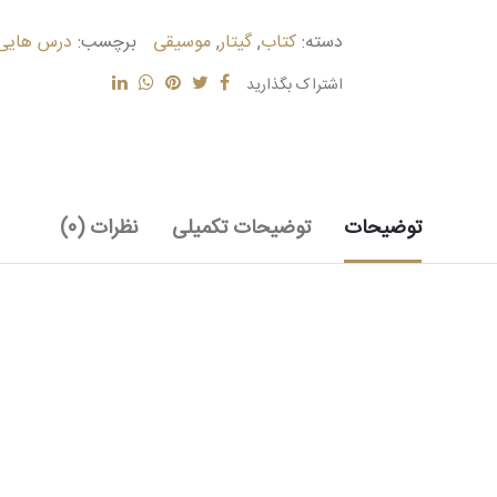
با
دسته:
کتاب
,
گیتار
,
موسیقی
برچسب:
درس هایی ب
آواز
عدد
اشتراک بگذارید
توضیحات
توضیحات تکمیلی
نظرات (0)