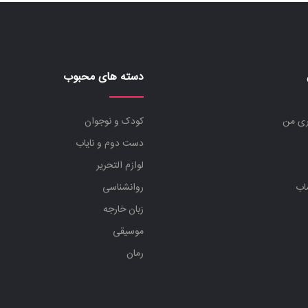
دسته های محبوب
ری من
کودک و نوجوان
دست دوم و نایاب
لوازم التحریر
اب
روانشناسی
زبان خارجه
موسیقی
رمان