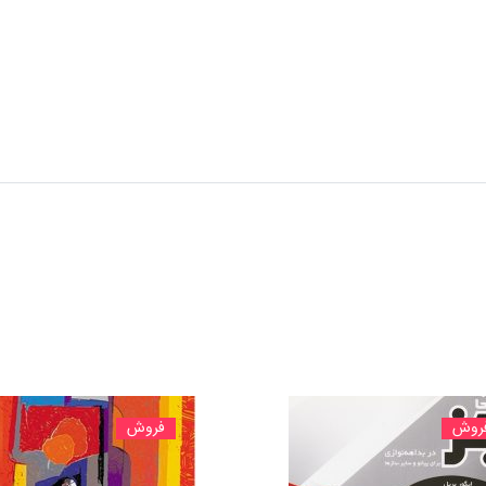
روش
فروش