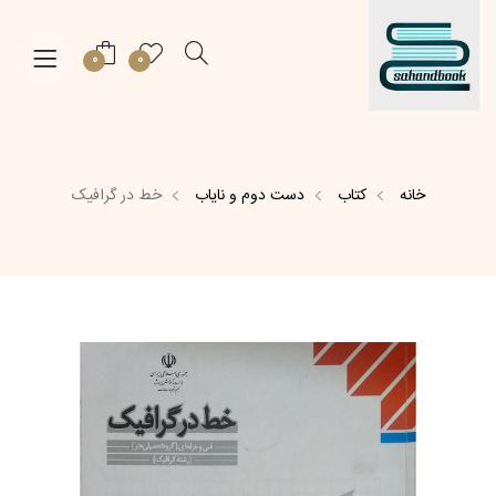
0
0
خانه
کتاب
دست دوم و نایاب
خط در گرافیک