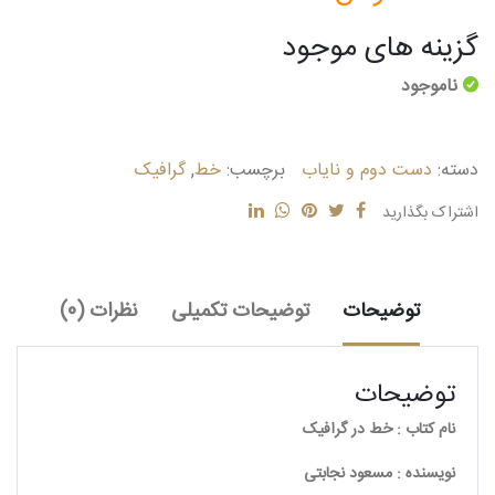
گزینه های موجود
ناموجود
دسته:
دست دوم و نایاب
برچسب:
خط
,
گرافیک
اشتراک بگذارید
توضیحات
توضیحات تکمیلی
نظرات (0)
توضیحات
نام کتاب : خط در گرافیک
نویسنده : مسعود نجابتی