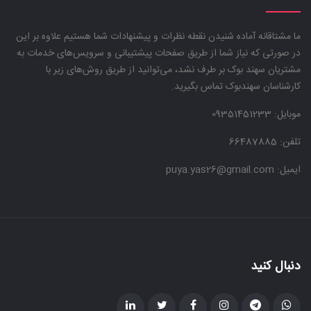
ما مشتاقانه آماده شنیدن نقطه نظرات و پیشنهادات شما هستیم علاوه بر این
در صورتی که نیاز شما از طریق صفحات پیشتیبانی و سرویس‌های خدمات به
مشتریان سهند بوک بر طرف نشد، می‌توانید از طریق روش‌های زیر با
کارشناسان سهندبوک تماس بگیرید.
موبایل:
09351451233
تلفن: 66487885
ایمیل: puya.yas26@gmail.com
دنبال کنید