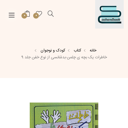
0
0
خانه
کتاب
کودک و نوجوان
خاطرات یک بچه ی چلمن-بدشانسی از نوع خفن جلد 9