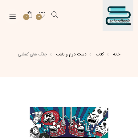
0
0
خانه
کتاب
دست دوم و نایاب
جنگ های کفشی