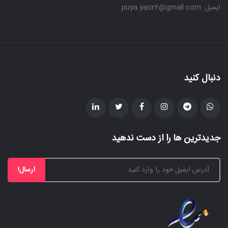
ایمیل: puya.yas26@gmail.com
دنبال کنید
جدیدترین ها را از دست ندهید
ارسال!