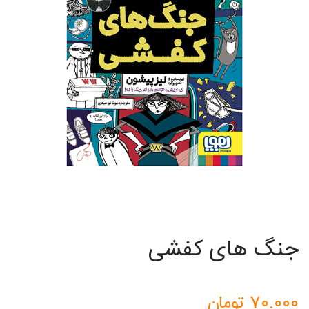
جنگ های کفشی
70.000
تومان