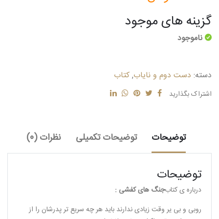
گزینه های موجود
ناموجود
دسته:
دست دوم و نایاب
,
کتاب
اشتراک بگذارید
توضیحات
توضیحات تکمیلی
نظرات (0)
توضیحات
درباره ی کتاب
جنگ های کفشی :
روبی و بی یر وقت زیادی ندارند باید هر چه سریع تر پدرشان را از