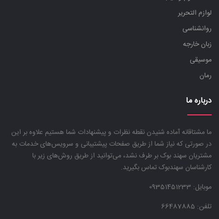
لوازم التحریر
روانشناسی
زبان خارجه
موسیقی
رمان
درباره ما
ما مشتاقانه آماده شنیدن نقطه نظرات و پیشنهادات شما هستیم علاوه بر این
در صورتی که نیاز شما از طریق صفحات پیشتیبانی و سرویس‌های خدمات به
مشتریان سهند بوک بر طرف نشد، می‌توانید از طریق روش‌های زیر با
کارشناسان سهندبوک تماس بگیرید.
موبایل:
09351451233
تلفن: 66487885