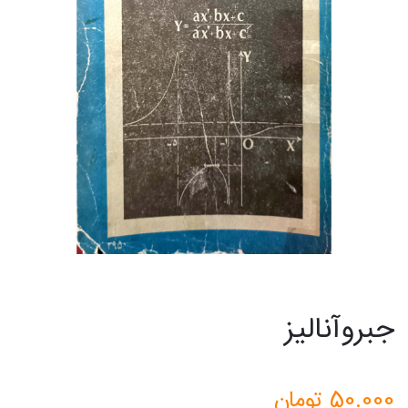
جبروآنالیز
50.000
تومان