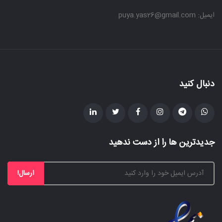
ایمیل: puya.yas26@gmail.com
دنبال کنید
جدیدترین ها را از دست ندهید
ارسال!