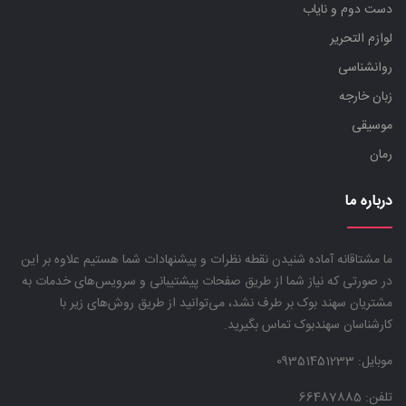
دست دوم و نایاب
لوازم التحریر
روانشناسی
زبان خارجه
موسیقی
رمان
درباره ما
ما مشتاقانه آماده شنیدن نقطه نظرات و پیشنهادات شما هستیم علاوه بر این
در صورتی که نیاز شما از طریق صفحات پیشتیبانی و سرویس‌های خدمات به
مشتریان سهند بوک بر طرف نشد، می‌توانید از طریق روش‌های زیر با
کارشناسان سهندبوک تماس بگیرید.
موبایل:
09351451233
تلفن: 66487885