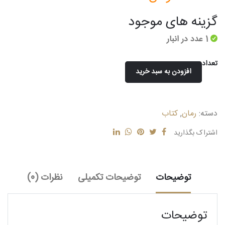
گزینه های موجود
1 عدد در انبار
تعداد
افزودن به سبد خرید
جاسوس
عدد
دسته:
رمان
,
کتاب
اشتراک بگذارید
توضیحات
توضیحات تکمیلی
نظرات (0)
توضیحات