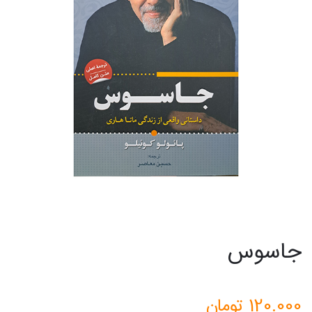
جاسوس
120.000
تومان