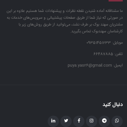
ما مشتاقانه آماده شنیدن نقطه نظرات و پیشنهادات شما هستیم علاوه بر این
در صورتی که نیاز شما از طریق صفحات پیشتیبانی و سرویس‌های خدمات به
مشتریان سهند بوک بر طرف نشد، می‌توانید از طریق روش‌های زیر با
کارشناسان سهندبوک تماس بگیرید.
موبایل:
09351451233
تلفن: 66487885
ایمیل: puya.yas26@gmail.com
دنبال کنید