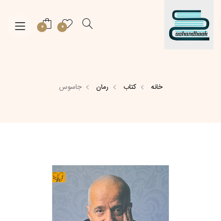
0
0
خانه
کتاب
رمان
جاسوس