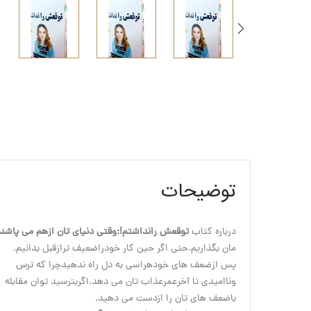
توضیحات
درباره کتاب 
توقعش رانداشتم!:
وقتی دنیای تان ازهم می پاشد 
