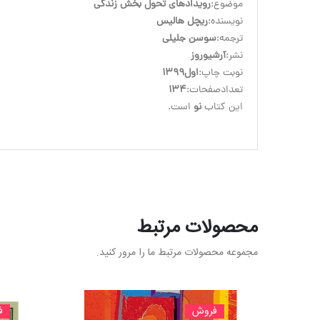
موضوع:
رویدادهای تحول بخش زندگی
نویسنده:
ریچل هالیس
ترجمه:
سوسن جلیلی
نشر:
آرشیوروز
نوبت چاپ:
اول1399
تعدادصفحات:
134
این کتاب 
نو
 است.
محصولات مرتبط
مجموعه محصولات مرتبط ما را مرور کنید.
فروش
ف