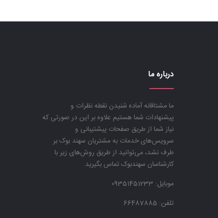
درباره ما
ما مشتاقانه آماده شنیدن نقطه نظرات و
پیشنهادات شما هستیم علاوه بر این در صورتی که
نیاز شما از طریق صفحات پیشتیبانی و
سرویس‌های خدمات به مشتریان سهند بوک بر
طرف نشد، می‌توانید از طریق روش‌های زیر با
کارشناسان سهندبوک تماس بگیرید.
موبایل:
09351451233
تلفن: 66487885