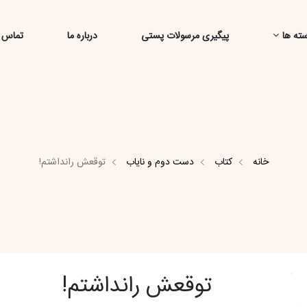
ته ها
پیگیری مرسولات پستی
درباره ما
تماس ب
خانه
کتاب
دست دوم و نایاب
توقعش رانداشتم!
توقعش رانداشتم!