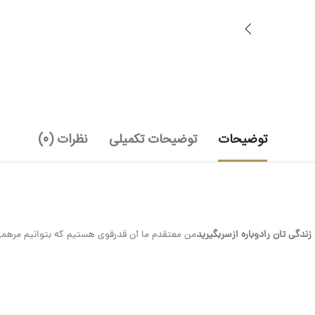
توضیحات
توضیحات تکمیلی
نظرات (0)
زندگی تان رادوباره ازسربگیرید