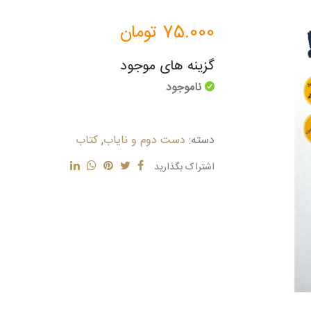
75.000
تومان
گزینه های موجود
ناموجود
دسته:
دست دوم و نایاب
,
کتاب
اشتراک بگذارید