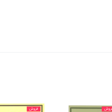
روش
فروش