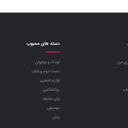
دسته های محبوب
ری من
کودک و نوجوان
دست دوم و نایاب
لوازم التحریر
اب
روانشناسی
زبان خارجه
موسیقی
رمان