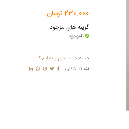
230.000
تومان
گزینه های موجود
ناموجود
دسته:
دست دوم و نایاب
,
کتاب
اشتراک بگذارید