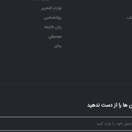
لوازم التحریر
اب
روانشناسی
زبان خارجه
موسیقی
رمان
 ها را از دست ندهید