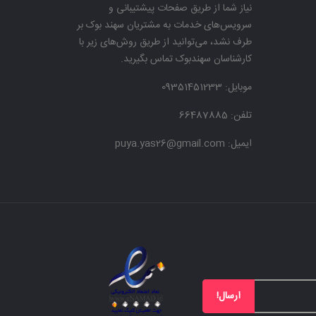
نیاز شما از طریق صفحات پیشتیبانی و
سرویس‌های خدمات به مشتریان سهند بوک بر
طرف نشد، می‌توانید از طریق روش‌های زیر با
کارشناسان سهندبوک تماس بگیرید.
موبایل:
09351451233
تلفن: 66487885
ایمیل: puya.yas26@gmail.com
ارسال!