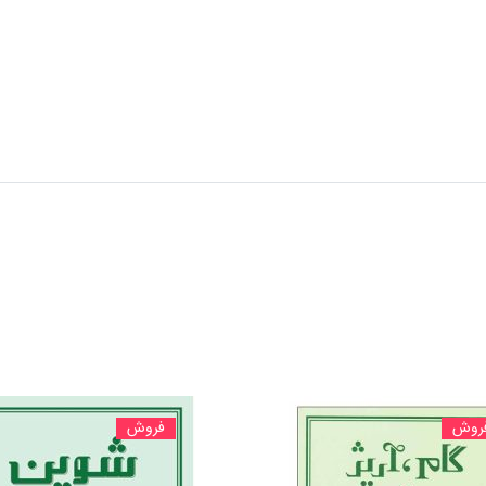
روش
فروش