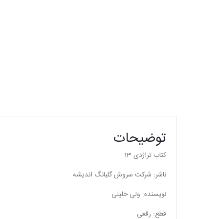
توضیحات
کتاب تراژدی 13
ناشر: شرکت سروش گلبانگ اندیشه
نویسنده: ولی خلیلی
قطع: رقعی