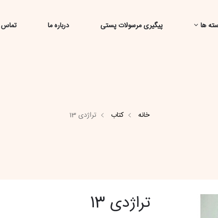
ته ها
پیگیری مرسولات پستی
درباره ما
تماس ب
خانه
کتاب
تراژدی 13
تراژدی 13