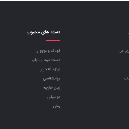
دسته های محبوب
ری من
کودک و نوجوان
دست دوم و نایاب
لوازم التحریر
اب
روانشناسی
زبان خارجه
موسیقی
رمان