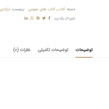
دسته:
کتاب
,
کتاب های عمومی
برچسب:
تراژدی 13
اشتراک بگذارید
توضیحات
توضیحات تکمیلی
نظرات (0)