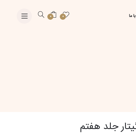
ا ما
0
0
گیتار جلد هفتم