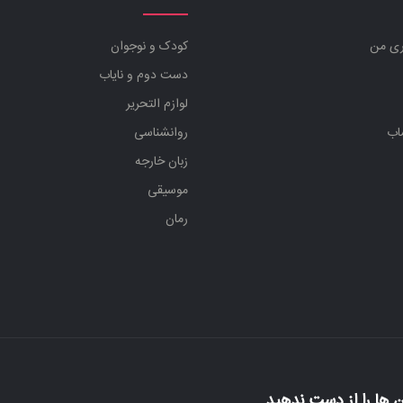
ری من
کودک و نوجوان
دست دوم و نایاب
لوازم التحریر
اب
روانشناسی
زبان خارجه
موسیقی
رمان
 ها را از دست ندهید