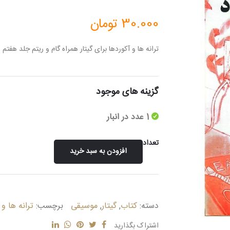
30.000
تومان
ترانه ها و آکوردها برای گیتار همراه گام و ریتم جلد هفتم
گزینه های موجود
1 عدد در انبار
تعداد
افزودن به سبد خرید
ترانه
ها
و
آکوردها
دسته:
کتاب
,
گیتار
,
موسیقی
برچسب:
ترانه ها و 
برای
گیتار
اشتراک بگذارید