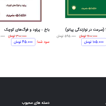
باخ – پرلود و فوگ‌های کوچک
قیمت
قیمت
قیم
700.000
تومان
595.000
تومان
300.000
تومان
000
اصلی
فعلی
اصل
105.000
تومان
سود شما:
45.000
تومان
700.000 تومان
595.000 تومان
بود.
است.
بود.
دسته های محبوب