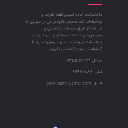
ما مشتاقانه آماده شنیدن نقطه نظرات و
پیشنهادات شما هستیم علاوه بر این در صورتی که
نیاز شما از طریق صفحات پیشتیبانی و
سرویس‌های خدمات به مشتریان سهند بوک بر
طرف نشد، می‌توانید از طریق روش‌های زیر با
کارشناسان سهندبوک تماس بگیرید.
موبایل:
09351451233
تلفن: 66487885
ایمیل: puya.yas26@gmail.com