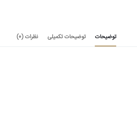
جلد
هفتم
عدد
توضیحات
توضیحات تکمیلی
نظرات (0)