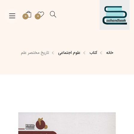
0
0
خانه
کتاب
علوم اجتماعی
تاریخ مختصر علم