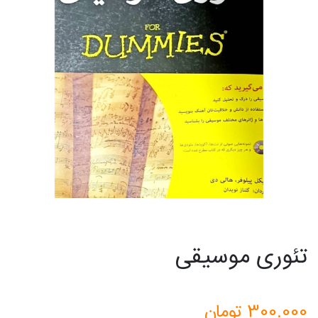
تئوری موسیقی
300.000
تومان