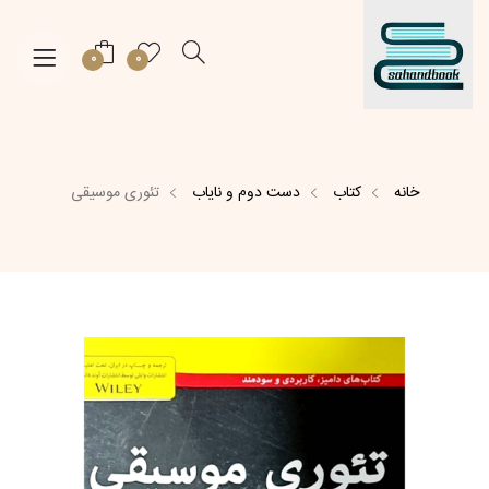
0
0
خانه
کتاب
دست دوم و نایاب
تئوری موسیقی