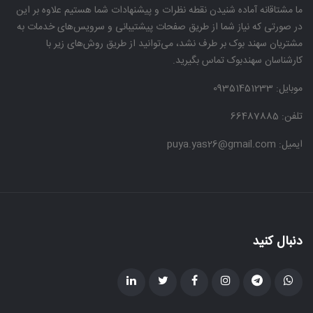
ما مشتاقانه آماده شنیدن نقطه نظرات و پیشنهادات شما هستیم علاوه بر این
در صورتی که نیاز شما از طریق صفحات پیشتیبانی و سرویس‌های خدمات به
مشتریان سهند بوک بر طرف نشد، می‌توانید از طریق روش‌های زیر با
کارشناسان سهندبوک تماس بگیرید.
موبایل:
09351451233
تلفن: 66487885
ایمیل: puya.yas26@gmail.com
دنبال کنید