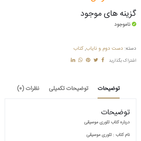
گزینه های موجود
ناموجود
دسته:
دست دوم و نایاب
,
کتاب
اشتراک بگذارید
توضیحات
توضیحات تکمیلی
نظرات (0)
توضیحات
درباره کتاب تئوری موسیقی
نام کتاب : تئوری موسیقی