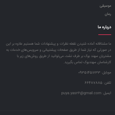
موسیقی
رمان
درباره ما
ما مشتاقانه آماده شنیدن نقطه نظرات و پیشنهادات شما هستیم علاوه بر این
در صورتی که نیاز شما از طریق صفحات پیشتیبانی و سرویس‌های خدمات به
مشتریان سهند بوک بر طرف نشد، می‌توانید از طریق روش‌های زیر با
کارشناسان سهندبوک تماس بگیرید.
موبایل:
09351451233
تلفن: 66487885
ایمیل: puya.yas26@gmail.com