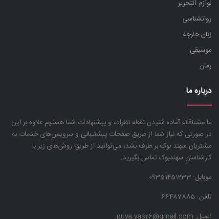
لوازم التحریر
روانشناسی
زبان خارجه
موسیقی
رمان
درباره ما
ما مشتاقانه آماده شنیدن نقطه نظرات و پیشنهادات شما هستیم علاوه بر این
در صورتی که نیاز شما از طریق صفحات پیشتیبانی و سرویس‌های خدمات به
مشتریان سهند بوک بر طرف نشد، می‌توانید از طریق روش‌های زیر با
کارشناسان سهندبوک تماس بگیرید.
موبایل:
09351451233
تلفن: 66487885
ایمیل: puya.yas26@gmail.com