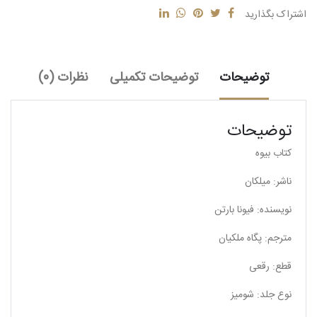
اشتراک بگذارید
توضیحات
توضیحات تکمیلی
نظرات (0)
توضیحات
کتاب بیوه
ناشر: میلکان
نویسنده: فیونا بارتن
مترجم: پگاه ملکیان
قطع: رقعی
نوع جلد: شومیز