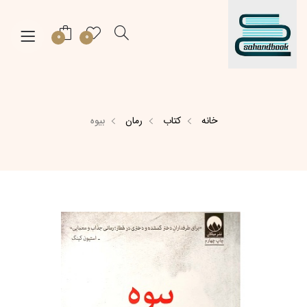
0
0
خانه
کتاب
رمان
بیوه