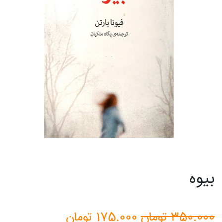
بیوه
قیمت
قیمت
350.000
تومان
175.000
تومان