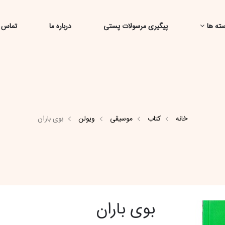
ته ها
پیگیری مرسولات پستی
درباره ما
تماس ب
خانه
کتاب
موسیقی
ویولن
بوی باران
بوی باران