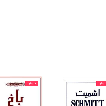
روش
فروش