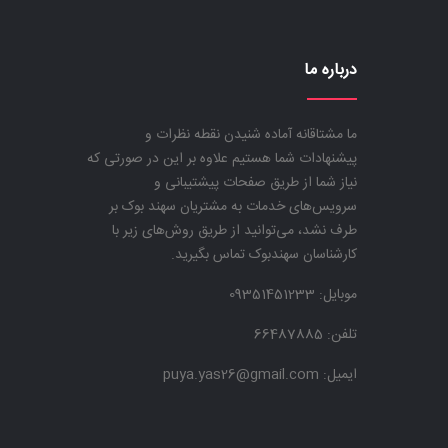
درباره ما
ما مشتاقانه آماده شنیدن نقطه نظرات و
پیشنهادات شما هستیم علاوه بر این در صورتی که
نیاز شما از طریق صفحات پیشتیبانی و
سرویس‌های خدمات به مشتریان سهند بوک بر
طرف نشد، می‌توانید از طریق روش‌های زیر با
کارشناسان سهندبوک تماس بگیرید.
موبایل:
09351451233
تلفن: 66487885
ایمیل: puya.yas26@gmail.com