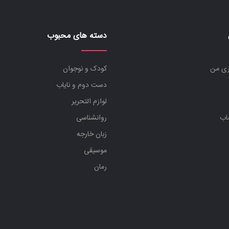
دسته های محبوب
ری من
کودک و نوجوان
دست دوم و نایاب
لوازم التحریر
اب
روانشناسی
زبان خارجه
موسیقی
رمان