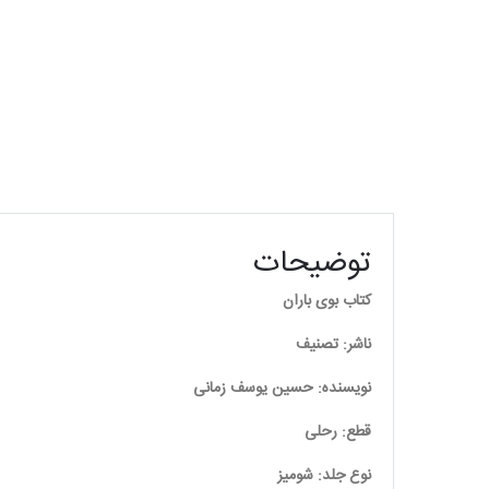
توضیحات
کتاب بوی باران
ناشر: تصنیف
نویسنده: حسین یوسف زمانی
قطع: رحلی
نوع جلد: شومیز