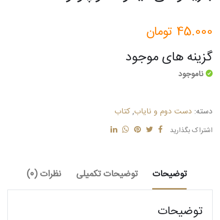
45.000
تومان
گزینه های موجود
ناموجود
دسته:
دست دوم و نایاب
,
کتاب
اشتراک بگذارید
توضیحات
توضیحات تکمیلی
نظرات (0)
توضیحات