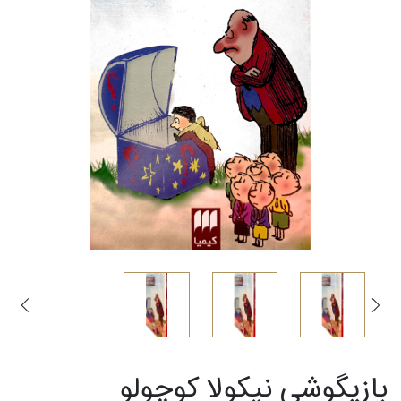
بازیگوشی نیکولا کوچولو