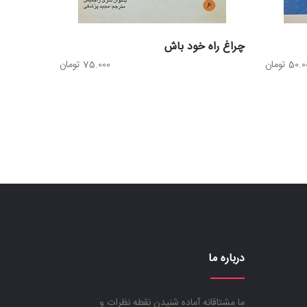
چراغ راه خود باش
50.0
تومان
75.000
تومان
درباره ما
ما مشتاقانه آماده شنیدن نقطه نظرات و