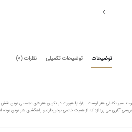
توضیحات
توضیحات تکمیلی
نظرات (0)
نرمند سیر تکاملی هنر اوست . بارابارا هپورث در تکوین هنرهای تجسمی نوین نقش م
بررسی آثاری می پردازد که از همیت خاصی برخوردارندو راهگشای هنر نوین بوده ان