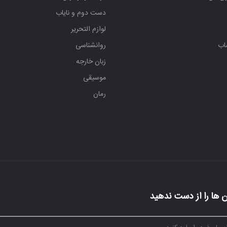
دست دوم و نایاب
لوازم التحریر
اب
روانشناسی
زبان خارجه
موسیقی
رمان
 ها را از دست ندهید