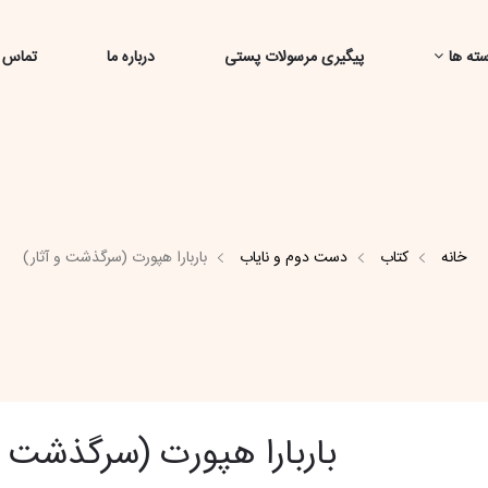
ته ها
پیگیری مرسولات پستی
درباره ما
تماس ب
خانه
کتاب
دست دوم و نایاب
باربارا هپورت (سرگذشت و آثار)
باربارا هپورت (سرگذشت و 