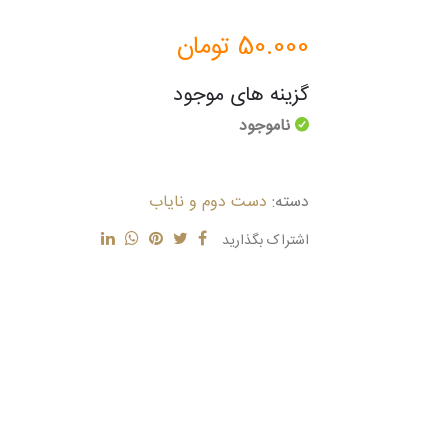
50.000
تومان
گزینه های موجود
ناموجود
دسته:
دست دوم و نایاب
اشتراک بگذارید