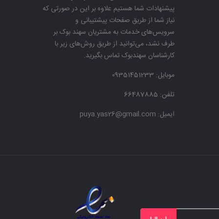
پیشنهادات شما هستیم علاوه بر این در صورتی که
نیاز شما از طریق صفحات پیشتیبانی و
سرویس‌های خدمات به مشتریان سهند بوک بر
طرف نشد، می‌توانید از طریق روش‌های زیر با
کارشناسان سهندبوک تماس بگیرید.
موبایل:
09351451233
تلفن: 66487885
ایمیل: puya.yas26@gmail.com