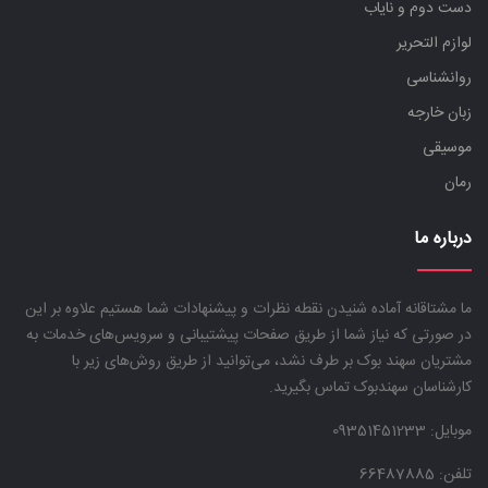
دست دوم و نایاب
لوازم التحریر
روانشناسی
زبان خارجه
موسیقی
رمان
درباره ما
ما مشتاقانه آماده شنیدن نقطه نظرات و پیشنهادات شما هستیم علاوه بر این
در صورتی که نیاز شما از طریق صفحات پیشتیبانی و سرویس‌های خدمات به
مشتریان سهند بوک بر طرف نشد، می‌توانید از طریق روش‌های زیر با
کارشناسان سهندبوک تماس بگیرید.
موبایل:
09351451233
تلفن: 66487885