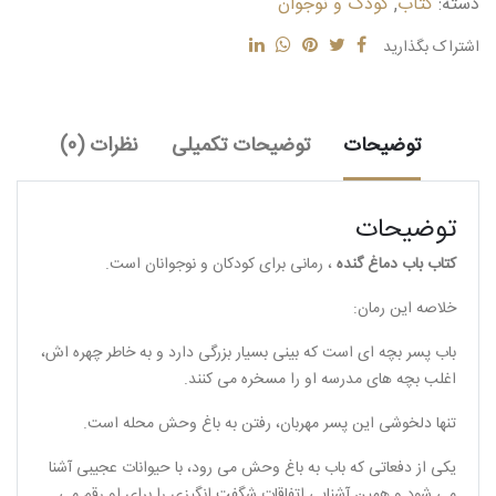
دسته:
کتاب
,
کودک و نوجوان
عدد
اشتراک بگذارید
توضیحات
توضیحات تکمیلی
نظرات (0)
توضیحات
کتاب باب دماغ گنده
، رمانی برای کودکان و نوجوانان است.
خلاصه این رمان:
باب پسر بچه ای است که بینی بسیار بزرگی دارد و به خاطر چهره اش،
اغلب بچه های مدرسه او را مسخره می کنند.
تنها دلخوشی این پسر مهربان، رفتن به باغ وحش محله است.
یکی از دفعاتی که باب به باغ وحش می رود، با حیوانات عجیبی آشنا
می شود و همین آشنایی اتفاقات شگفت انگیزی را برای او رقم می