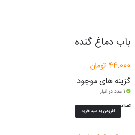
باب دماغ گنده
44.000
تومان
گزینه های موجود
1 عدد در انبار
تعداد
افزودن به سبد خرید
باب
دماغ
گنده