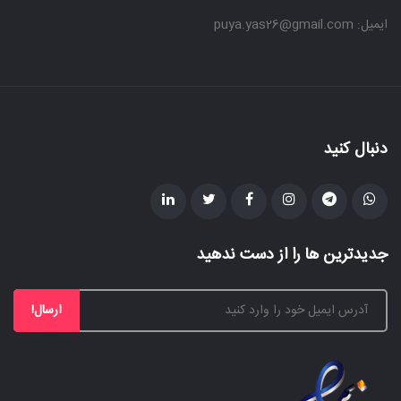
ایمیل: puya.yas26@gmail.com
دنبال کنید
جدیدترین ها را از دست ندهید
ارسال!