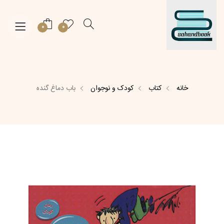
0
0
خانه
کتاب
کودک و نوجوان
باب دماغ گنده