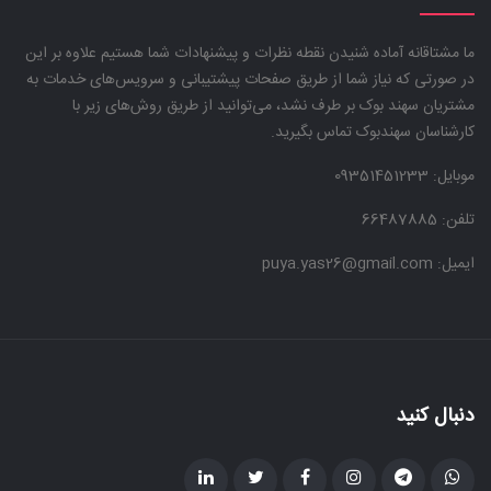
ما مشتاقانه آماده شنیدن نقطه نظرات و پیشنهادات شما هستیم علاوه بر این
در صورتی که نیاز شما از طریق صفحات پیشتیبانی و سرویس‌های خدمات به
مشتریان سهند بوک بر طرف نشد، می‌توانید از طریق روش‌های زیر با
کارشناسان سهندبوک تماس بگیرید.
موبایل:
09351451233
تلفن: 66487885
ایمیل: puya.yas26@gmail.com
دنبال کنید