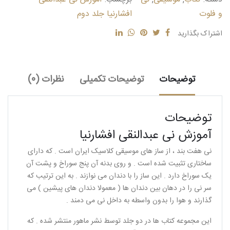
جلد
و فلوت
افشارنیا جلد دوم
دوم
عدد
اشتراک بگذارید
توضیحات
توضیحات تکمیلی
نظرات (0)
توضیحات
آموزش نی عبدالنقی افشارنیا
نی هفت بند ، از ساز های موسیقی کلاسیک ایران است . که دارای
ساختاری تثبیت شده است . و روی بدنه آن پنج سوراخ و پشت آن
یک سوراخ دارد . این ساز را با دندان می نوازند . به این ترتیب که
سر نی را در دهان بین دندان ها ( معمولا دندان های پیشین ) می
گذارند و هوا را بدون واسطه به داخل نی می دمند .
این مجموعه کتاب ها در دو جلد توسط نشر ماهور منتشر شده . که