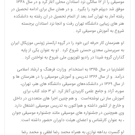
موسیقی را از ۱۲ سالگی نزد استادان محلی آغاز کرد و در سال ۱۳۴۸
موفق شد دیپلم خود را بگیرد . و در همان سال برای ادامه تحصیل در
رشته آمار به تهران آمد.بعد از اتمام تحصیل در ان رشته به دانشکده
هنر های زیبایی دانشگاه تهران رفت و انجا نزد استادان برجسته
شروع به آموزش موسیقی کرد .
او همزممان کار حرفه ایی خود را در گروه ارکستر ژونس موزیکال ایران
به سرپرستی سعدی حسنی شروع کرد . او به عنوان یکی از پایه
گذاران گروه شیدا در رادیو تلوزیون ملی شروع به نواختن کرد .
افشارنیا در سال ۱۳۶۵ به استخدام وزارت فرهنگ و ارشاد اسلامی
درآمد. و از سال ۱۳۶۶ تدریس و آموزش موسیقی را در هنرستان‌ ها و
از سال ۱۳۶۹ در دانشکده‌های موسیقی دانشگاه‌ های هنر، تهران،
سوره، آزاد و جامع علمی کاربردی آغاز کرد. او ۳ جلد کتاب برای
آموزش ساز نی نوشته‌است . و هم‌ چنین اجرا های متعددی در داخل
و خارج از کشور داشته و هم‌اکنون به تدریس موسیقی اشتغال دارد.
وی هم‌چنین در جشنواره‌ های موسیقی مانند جشنواره موسیقی جوان
، به عنوان کارشناس و اعضای هیئت داوران حضور داشته‌ است.
او گنسرت بداهه نوازی به همراه محمد رضا لطفی و محمد رضا