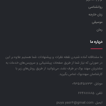
روانشناسی
زبان خارجه
موسیقی
رمان
درباره ما
ما مشتاقانه آماده شنیدن نقطه نظرات و پیشنهادات شما هستیم علاوه بر این
در صورتی که نیاز شما از طریق صفحات پیشتیبانی و سرویس‌های خدمات به
مشتریان سهند بوک بر طرف نشد، می‌توانید از طریق روش‌های زیر با
کارشناسان سهندبوک تماس بگیرید.
موبایل:
09351451233
تلفن: 66487885
ایمیل: puya.yas26@gmail.com