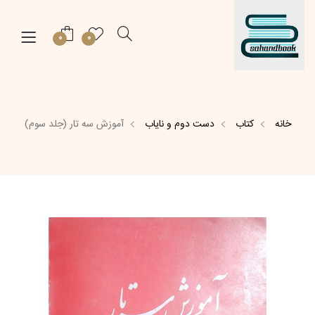
0
0
خانه
کتاب
دست دوم و نایاب
آموزش سه تار (جلد سوم)