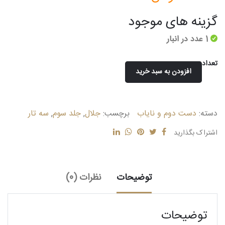
گزینه های موجود
1 عدد در انبار
تعداد
افزودن به سبد خرید
آموزش
سه
تار
دسته:
دست دوم و نایاب
برچسب:
جلال
,
جلد سوم
,
سه تار
(جلد
سوم)
اشتراک بگذارید
عدد
توضیحات
نظرات (0)
توضیحات