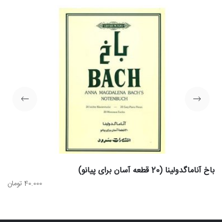
باخ آناماگدولینا (20 قطعه آسان برای پیانو)
40.000
تومان