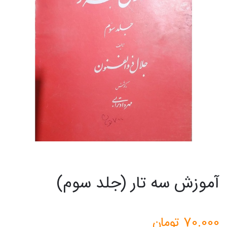
آموزش سه تار (جلد سوم)
70.000
تومان