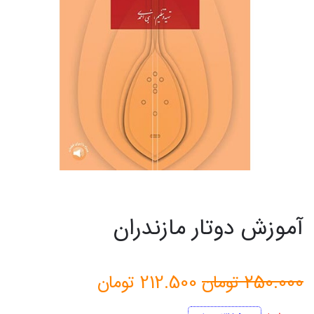
آموزش دوتار مازندران
قیمت
قیمت
250.000
تومان
212.500
تومان
اصلی
فعلی