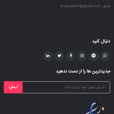
ایمیل: puya.yas26@gmail.com
دنبال کنید
جدیدترین ها را از دست ندهید
ارسال!