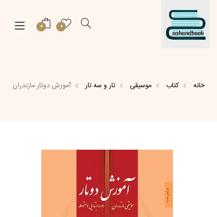
0
0
خانه
کتاب
موسیقی
تار و سه تار
آموزش دوتار مازندران