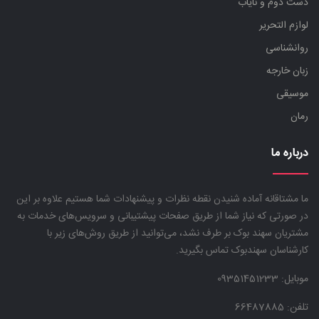
دست دوم و نایاب
لوازم التحریر
روانشناسی
زبان خارجه
موسیقی
رمان
درباره ما
ما مشتاقانه آماده شنیدن نقطه نظرات و پیشنهادات شما هستیم علاوه بر این
در صورتی که نیاز شما از طریق صفحات پیشتیبانی و سرویس‌های خدمات به
مشتریان سهند بوک بر طرف نشد، می‌توانید از طریق روش‌های زیر با
کارشناسان سهندبوک تماس بگیرید.
موبایل:
09351451233
تلفن: 66487885