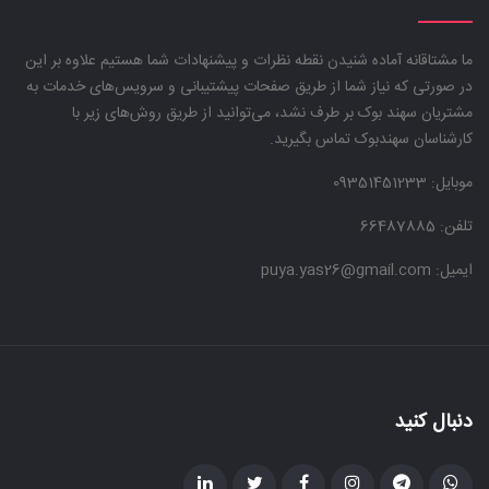
ما مشتاقانه آماده شنیدن نقطه نظرات و پیشنهادات شما هستیم علاوه بر این
در صورتی که نیاز شما از طریق صفحات پیشتیبانی و سرویس‌های خدمات به
مشتریان سهند بوک بر طرف نشد، می‌توانید از طریق روش‌های زیر با
کارشناسان سهندبوک تماس بگیرید.
موبایل:
09351451233
تلفن: 66487885
ایمیل: puya.yas26@gmail.com
دنبال کنید