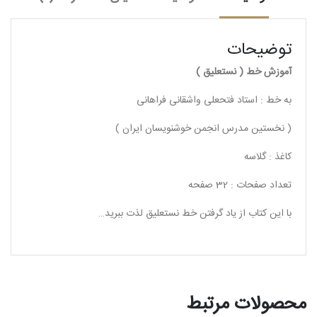
توضیحات
آموزش خط ( نستعلیق )
به خط : استاد فتحعلی واشقانی فراهانی
( نخستین مدرس انجمن خوشنویسان ایران )
کاغذ : گلاسه
تعداد صفحات : 32 صفحه
با این کتاب از یاد گرفتن خط نستعلیق لذت ببرید…
محصولات مرتبط