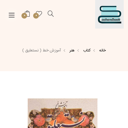
0
0
خانه
کتاب
هنر
آموزش خط ( نستعلیق )