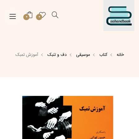
0
0
خانه
کتاب
موسیقی
دف و تنبک
آموزش تمبک