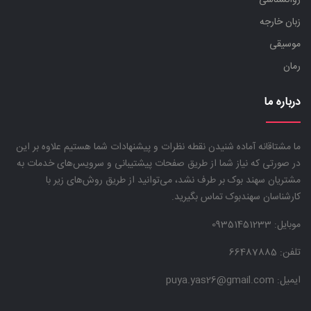
روانشناسی
زبان خارجه
موسیقی
رمان
درباره ما
ما مشتاقانه آماده شنیدن نقطه نظرات و پیشنهادات شما هستیم علاوه بر این
در صورتی که نیاز شما از طریق صفحات پیشتیبانی و سرویس‌های خدمات به
مشتریان سهند بوک بر طرف نشد، می‌توانید از طریق روش‌های زیر با
کارشناسان سهندبوک تماس بگیرید.
موبایل:
09351451233
تلفن: 66487885
ایمیل: puya.yas26@gmail.com