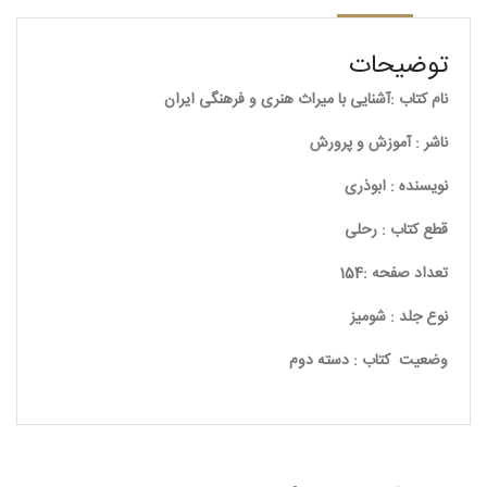
توضیحات
نام کتاب :آشنایی با میراث هنری و فرهنگی ایران
ناشر : آموزش و پرورش
نویسنده : ابوذری
قطع کتاب : رحلی
تعداد صفحه :154
نوع جلد : شومیز
وضعیت کتاب : دسته دوم