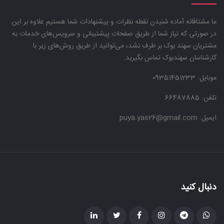
ما مشتاقانه آماده شنیدن نقطه نظرات و پیشنهادات شما هستیم علاوه بر این
در صورتی که نیاز شما از طریق صفحات پیشتیبانی و سرویس‌های خدمات به
مشتریان سهند بوک بر طرف نشد، می‌توانید از طریق روش‌های زیر با
کارشناسان سهندبوک تماس بگیرید.
موبایل:
09351451233
تلفن: 66487885
ایمیل: puya.yas26@gmail.com
دنبال کنید