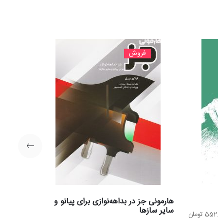
فروش
هارمونی جز در بداهه‌نوازی برای پیانو و
سایر سازها
ت
قیمت
552
تومان