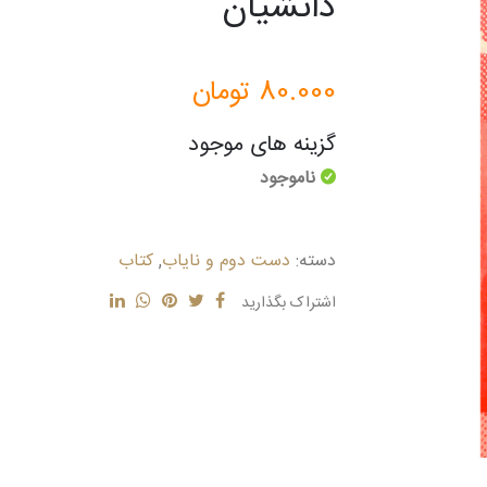
دانشیان
80.000
تومان
گزینه های موجود
ناموجود
دسته:
دست دوم و نایاب
,
کتاب
اشتراک بگذارید