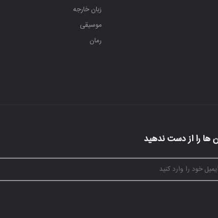
زبان خارجه
موسیقی
رمان
 ها را از دست ندهید