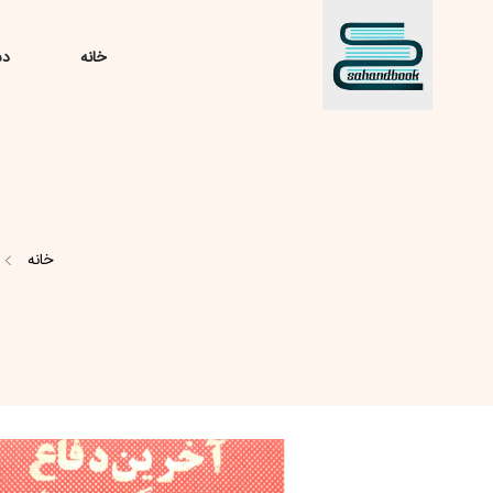
خانه
دس
خانه