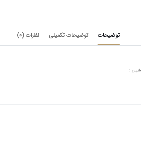
توضیحات
توضیحات تکمیلی
نظرات (0)
یان :