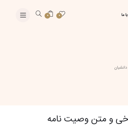
ا ما
0
0
دانشیان
خی و متن وصیت نامه