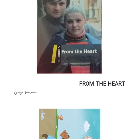
FROM THE HEART
100.000
تومان