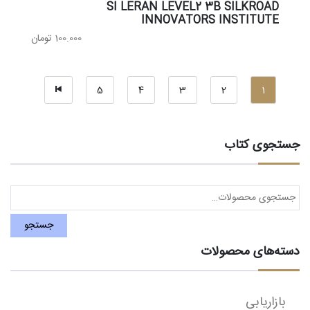
SI LERAN LEVEL2 3B SILKROAD
INNOVATORS INSTITUTE
100.000
تومان
5
4
3
2
1
جستجوی کتاب
جستجو
برای:
جستجو
دسته‌های محصولات
بازاریابی