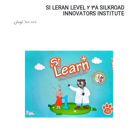
SI LERAN LEVEL 2 3A SILKROAD
INNOVATORS INSTITUTE
100.000
تومان