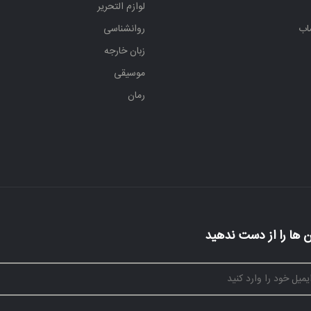
لوازم التحریر
اب
روانشناسی
زبان خارجه
موسیقی
رمان
 ها را از دست ندهید