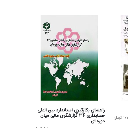
350.000 تومان
297.500 تومان
بود.
است.
راهنمای بکارگیری استاندارد بین الملی
حسابداری 34 گزارشگری مالی میان
12
تومان
دوره ای