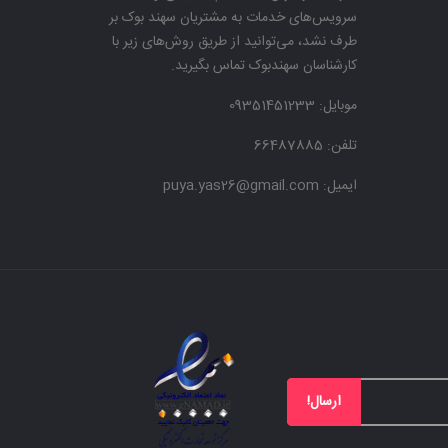
سرویس‌های خدمات به مشتریان سهند بوک بر
طرف نشد، می‌توانید از طریق روش‌های زیر با
کارشناسان سهندبوک تماس بگیرید.
موبایل:
09351451233
تلفن: 66487885
ایمیل: puya.yas26@gmail.com
ارسال!