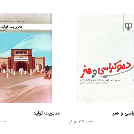
بود.
است.
اسی و هنر
مدیریت تولید
370.000
تومان
.000