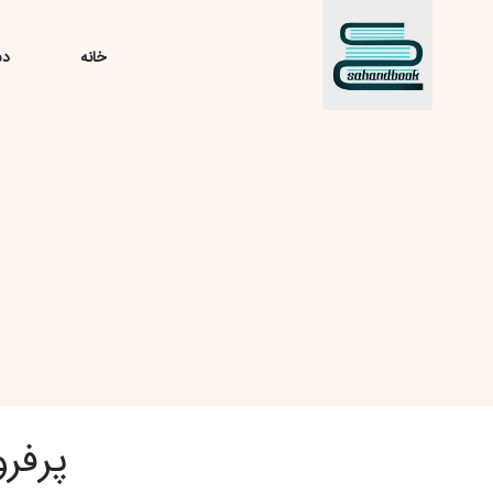
خانه
دس
پرفر