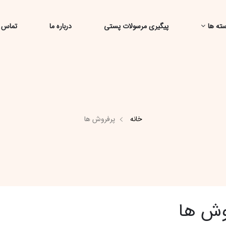
ته ها
پیگیری مرسولات پستی
درباره ما
تماس ب
خانه
پرفروش ها
وش ها