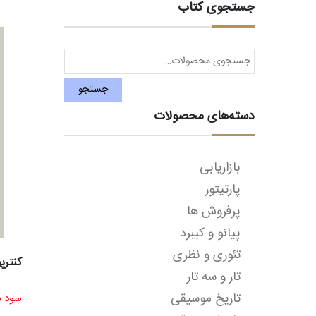
جستجوی کتاب
جستجو
برای:
جستجو
دسته‌های محصولات
بازاریابی
پارتیتور
پرفروش ها
پیانو و کیبرد
تئوری و نظری
کنترپ
تار و سه تار
تاریخ موسیقی
سود ش