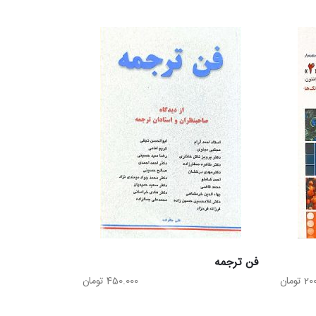
فن ترجمه
20
تومان
450.000
تومان