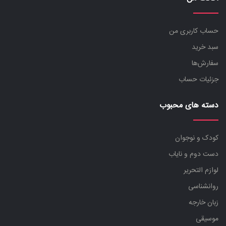
ادبی
حساب کاربری من
بازاریابی
سبد خرید
پزشکی
سفارش‌ها
دانشگاهی
جزئیات حساب
درسی و کمک درسی
دست دوم هنری
دسته های محبوب
دست دوم و نایاب
رمان
کودک و نوجوان
روانشناسی
دست دوم و نایاب
زبان خارجه
لوازم التحریر
علوم اجتماعی
روانشناسی
کودک و نوجوان
زبان خارجه
موسیقی
موسیقی