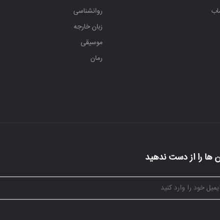
اب
روانشناسی
زبان خارجه
موسیقی
رمان
 ها را از دست ندهید