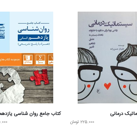
اتیک درمانی
کتاب جامع روان شناسی یازدهم 
225.000
تومان
0.000