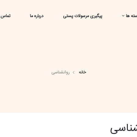
ته ها
پیگیری مرسولات پستی
درباره ما
تماس ب
خانه
روانشناسی
شناسی